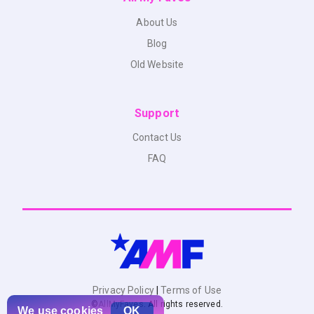
About Us
Blog
Old Website
Support
Contact Us
FAQ
Privacy Policy
|
Terms of Use
©
AllMyFaves
. All rights reserved.
We use
cookies
OK