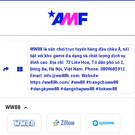
WW88 là sân chơi trực tuyến hàng đầu châu Á, nổi
bật với kho game đa dạng và chất lượng dịch vụ
đỉnh cao. Địa chỉ: 73 Liên Hoa, Tổ dân phố số 2,
Đống Đa, Hà Nội, Việt Nam. Phone: 0899685912.
Email: info@ww88h.com. Website:
https://ww88h.com/ #ww88 #trangchuww88
#dangkyww88 #dangnhapww88 #linkww88
WW88