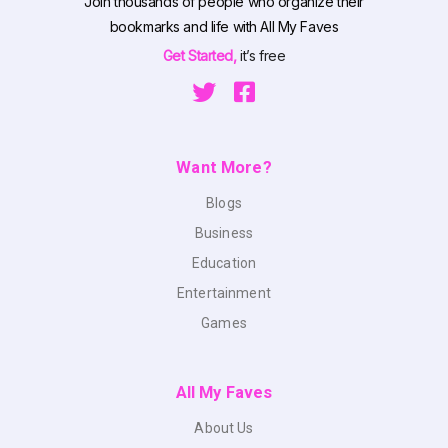
Join thousands of people who organize their
bookmarks and life with All My Faves
Get Started,
it’s free
Want More?
Blogs
Business
Education
Entertainment
Games
All My Faves
About Us