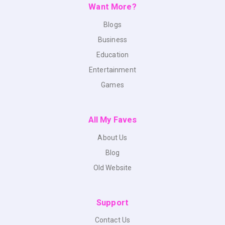
Want More?
Blogs
Business
Education
Entertainment
Games
All My Faves
About Us
Blog
Old Website
Support
Contact Us