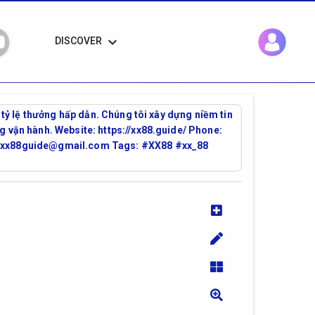
keyboard_arrow_down
DISCOVER
à tỷ lệ thưởng hấp dẫn. Chúng tôi xây dựng niềm tin
g vận hành. Website: https://xx88.guide/ Phone:
il: xx88guide@gmail.com Tags: #XX88 #xx_88