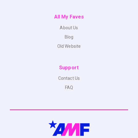
All My Faves
About Us
Blog
Old Website
Support
Contact Us
FAQ