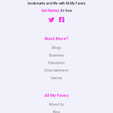
bookmarks and life with All My Faves
Get Started,
it’s free
Want More?
Blogs
Business
Education
Entertainment
Games
All My Faves
About Us
Blog